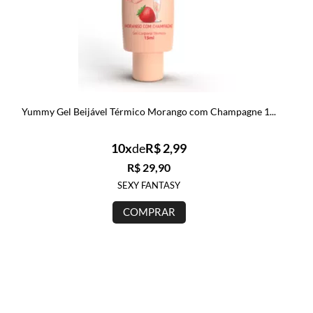
Yummy Gel Beijável Térmico Morango com Champagne 1...
10x
de
R$ 2,99
R$ 29,90
SEXY FANTASY
COMPRAR