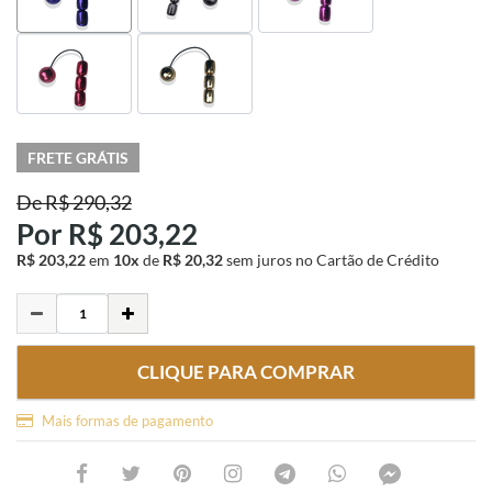
FRETE GRÁTIS
De
R$ 290,32
Por
R$ 203,22
R$ 203,22
em
10x
de
R$ 20,32
sem juros
no Cartão de Crédito
CLIQUE PARA COMPRAR
Mais formas de pagamento