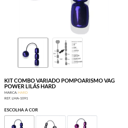
SAÚDE ÍNTIMA
ACESSÓRIOS
BRINCADEIRAS
INFORMAÇÕES
KIT COMBO VARIADO POMPOARISMO VAG
POWER LILÁS HARD
MARCA:
HARD
REF.
LMA-1091
ESCOLHA A COR