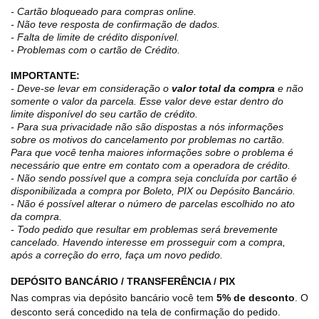
- Cartão bloqueado para compras online.
- Não teve resposta de confirmação de dados.
- Falta de limite de crédito disponível.
- Problemas com o cartão de Crédito.
IMPORTANTE:
- Deve-se levar em consideração o
valor total da compra
e não
somente o valor da parcela. Esse valor deve estar dentro do
limite disponível do seu cartão de crédito.
- Para sua privacidade não são dispostas a nós informações
sobre os motivos do cancelamento por problemas no cartão.
Para que você tenha maiores informações sobre o problema é
necessário que entre em contato com a operadora de crédito.
- Não sendo possível que a compra seja concluída por cartão é
disponibilizada a compra por Boleto, PIX ou Depósito Bancário.
- Não é possível alterar o número de parcelas escolhido no ato
da compra.
- Todo pedido que resultar em problemas será brevemente
cancelado. Havendo interesse em prosseguir com a compra,
após a correção do erro, faça um novo pedido.
DEPÓSITO BANCÁRIO / TRANSFERÊNCIA / PIX
Nas compras via depósito bancário você tem
5% de desconto
. O
desconto será concedido na tela de confirmação do pedido.