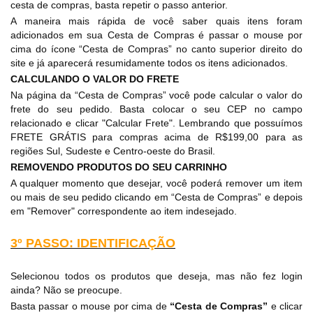
cesta de compras, basta repetir o passo anterior.
A maneira mais rápida de você saber quais itens foram
adicionados em sua Cesta de Compras é passar o mouse por
cima do ícone “Cesta de Compras” no canto superior direito do
site e já aparecerá resumidamente todos os itens adicionados.
CALCULANDO O VALOR DO FRETE
Na página da “Cesta de Compras” você pode calcular o valor do
frete do seu pedido. Basta colocar o seu CEP no campo
relacionado e clicar "Calcular Frete". Lembrando que possuímos
FRETE GRÁTIS para compras acima de R$199,00 para as
regiões Sul, Sudeste e Centro-oeste do Brasil.
REMOVENDO PRODUTOS DO SEU CARRINHO
A qualquer momento que desejar, você poderá remover um item
ou mais de seu pedido clicando em “Cesta de Compras” e depois
em "Remover" correspondente ao item indesejado.
3º PASSO: IDENTIFICAÇÃO
Selecionou todos os produtos que deseja, mas não fez login
ainda? Não se preocupe.
Basta passar o mouse por cima de
“Cesta de Compras”
e clicar