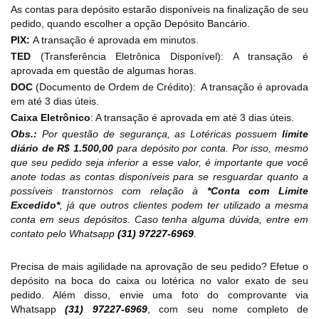
As contas para depósito estarão disponíveis na finalização de seu
pedido, quando escolher a opção Depósito Bancário.
PIX:
A transação é aprovada em minutos.
TED
(Transferência Eletrônica Disponível): A transação é
aprovada em questão de algumas horas.
DOC
(Documento de Ordem de Crédito): A transação é aprovada
em até 3 dias úteis.
Caixa Eletrônico
: A transação é aprovada em até 3 dias úteis.
Obs.:
Por questão de segurança, as Lotéricas possuem
limite
diário de R$ 1.500,00
para depósito por conta. Por isso, mesmo
que seu pedido seja inferior a esse valor, é importante que você
anote todas as contas disponíveis para se resguardar quanto a
possíveis transtornos com relação à
*Conta com Limite
Excedido*
, já que outros clientes podem ter utilizado a mesma
conta em seus depósitos. Caso tenha alguma dúvida, entre em
contato pelo Whatsapp
(31) 97227-6969
.
Precisa de mais agilidade na aprovação de seu pedido? Efetue o
depósito na boca do caixa ou lotérica no valor exato de seu
pedido. Além disso, envie uma foto do comprovante via
Whatsapp
(31) 97227-6969
, com seu nome completo de