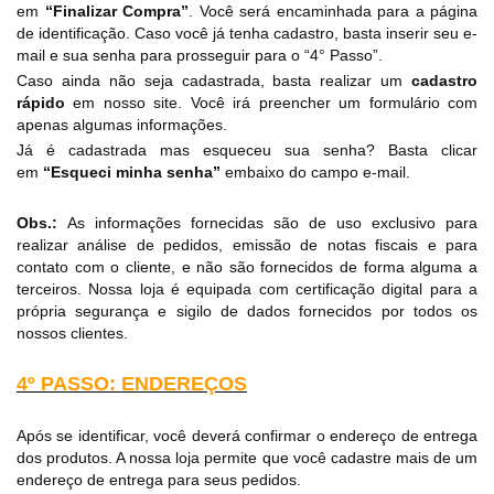
em
“Finalizar Compra”
. Você será encaminhada para a página
de identificação. Caso você já tenha cadastro, basta inserir seu e-
mail e sua senha para prosseguir para o “4° Passo”.
Caso ainda não seja cadastrada, basta realizar um
cadastro
rápido
em nosso site. Você irá preencher um formulário com
apenas algumas informações.
Já é cadastrada mas esqueceu sua senha? Basta clicar
em
“Esqueci minha senha”
embaixo do campo e-mail.
Obs.:
As informações fornecidas são de uso exclusivo para
realizar análise de pedidos, emissão de notas fiscais e para
contato com o cliente, e não são fornecidos de forma alguma a
terceiros. Nossa loja é equipada com certificação digital para a
própria segurança e sigilo de dados fornecidos por todos os
nossos clientes.
4º PASSO: ENDEREÇOS
Após se identificar, você deverá confirmar o endereço de entrega
dos produtos. A nossa loja permite que você cadastre mais de um
endereço de entrega para seus pedidos.