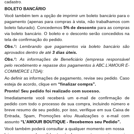
cadastro.
BOLETO BANCÁRIO
Você também tem a opção de imprimir um boleto bancário para o
pagamento (apenas para compras à vista, não trabalhamos com
boleto faturado). Concedemos
5% de desconto
para as compras
via boleto bancário. O boleto e o desconto serão concedidos na
tela de confirmação do pedido.
Obs.¹:
Lembrando que pagamentos via boleto bancário são
aprovados dentro de até
3 dias úteis.
Obs.²:
As informações de Beneficiário (empresa responsável
pelo recebimento e repasse dos pagamentos à ABC.L’AMOUR E-
COMMERCE LTDA):
Ao definir as informações de pagamento, revise seu pedido. Caso
esteja de acordo, clique em
“finalizar compra”.
Pronto! Seu pedido foi realizado com sucesso.
Imediatamente você receberá um e-mail de confirmação de
pedido com todo o processo de sua compra, incluindo número e
breve resumo de seu pedido, por isso, verifique em sua Caixa de
Entrada, Spam, Promoções e/ou Atualizações o e-mail com
assunto
“L’AMOUR BOUTIQUE - Recebemos seu Pedido”.
Você também poderá consultar a qualquer momento em nossa