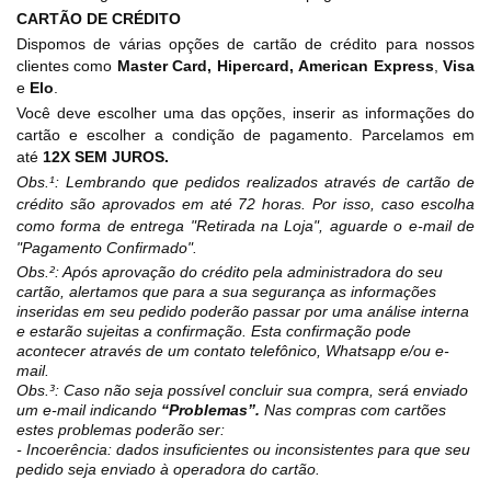
CARTÃO DE CRÉDITO
Dispomos de várias opções de cartão de crédito para nossos
clientes como
Master
Card, Hipercard,
American
Express
,
Visa
e
Elo
.
Você deve escolher uma das opções, inserir as informações do
cartão e escolher a condição de pagamento. Parcelamos em
até
12X
SEM JUROS.
Obs.¹: Lembrando que pedidos realizados através de cartão de
crédito são aprovados em até 72 horas. Por isso, caso escolha
como forma de entrega "Retirada na Loja", aguarde o e-mail de
"Pagamento Confirmado".
Obs.²: Após aprovação do crédito pela administradora do seu
cartão, alertamos que para a sua segurança as informações
inseridas em seu pedido poderão passar por uma análise interna
e estarão sujeitas a confirmação. Esta confirmação pode
acontecer através de um contato telefônico, Whatsapp e/ou e-
mail.
Obs.³: Caso não seja possível concluir sua compra, será enviado
um e-mail indicando
“Problemas”.
Nas compras com cartões
estes problemas poderão ser:
- Incoerência: dados insuficientes ou inconsistentes para que seu
pedido seja enviado à operadora do cartão.