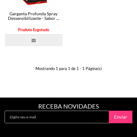
SAÚDE ÍNTIMA
Garganta Profunda Spray
Dessensibilizante - Sabor ...
ACESSÓRIOS
Produto Esgotado
BRINCADEIRAS
INFORMAÇÕES
Mostrando 1 para 1 de 1 - 1 Página(s)
RECEBA NOVIDADES
Enviar
Curta Nossa Fanpage!