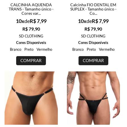
CALCINHA AQUENDA
Calcinha FIO DENTAL EM
TRANS - Tamanho único -
SUPLEX - Tamanho único -
Cores var...
Co...
10x
de
R$ 7,99
10x
de
R$ 7,99
R$ 79,90
R$ 79,90
SD CLOTHING
SD CLOTHING
Cores Disponíveis
Cores Disponíveis
Branco
Preto
Vermelho
Branco
Preto
Vermelho
COMPRAR
COMPRAR