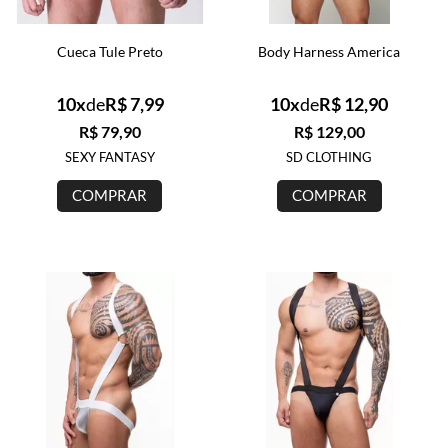
Cueca Tule Preto
Body Harness America
10x
de
R$ 7,99
10x
de
R$ 12,90
R$ 79,90
R$ 129,00
SEXY FANTASY
SD CLOTHING
COMPRAR
COMPRAR