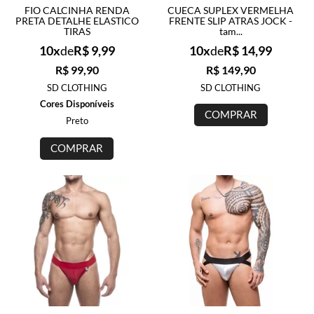
FIO CALCINHA RENDA
CUECA SUPLEX VERMELHA
PRETA DETALHE ELASTICO
FRENTE SLIP ATRAS JOCK -
TIRAS
tam...
10x
de
R$ 9,99
10x
de
R$ 14,99
R$ 99,90
R$ 149,90
SD CLOTHING
SD CLOTHING
Cores Disponíveis
COMPRAR
Preto
COMPRAR