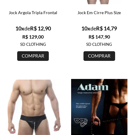
Jock Argola Tripla Frontal
Jock Em Cirre Plus Size
10x
de
R$ 12,90
10x
de
R$ 14,79
R$ 129,00
R$ 147,90
SD CLOTHING
SD CLOTHING
COMPRAR
COMPRAR