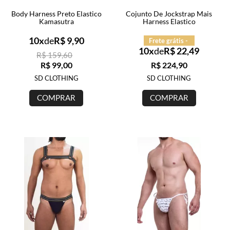
Body Harness Preto Elastico
Cojunto De Jockstrap Mais
Kamasutra
Harness Elastico
10x
de
R$ 9,90
Frete grátis -
10x
de
R$ 22,49
R$ 159,60
R$ 99,00
R$ 224,90
SD CLOTHING
SD CLOTHING
COMPRAR
COMPRAR