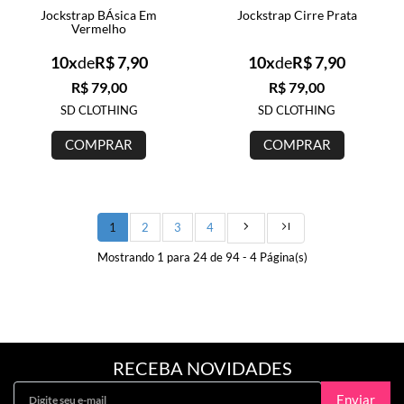
Jockstrap BÁsica Em
Jockstrap Cirre Prata
Vermelho
10x
de
R$ 7,90
10x
de
R$ 7,90
R$ 79,00
R$ 79,00
SD CLOTHING
SD CLOTHING
COMPRAR
COMPRAR
1
2
3
4
Mostrando 1 para 24 de 94 - 4 Página(s)
RECEBA NOVIDADES
Enviar