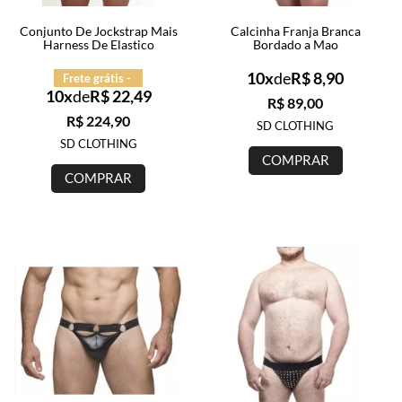
Conjunto De Jockstrap Mais
Calcinha Franja Branca
Harness De Elastico
Bordado a Mao
10x
de
R$ 8,90
Frete grátis -
10x
de
R$ 22,49
R$ 89,00
R$ 224,90
SD CLOTHING
SD CLOTHING
COMPRAR
COMPRAR