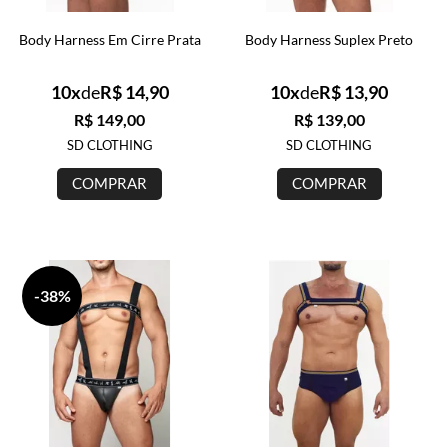
Body Harness Em Cirre Prata
Body Harness Suplex Preto
10x
de
R$ 14,90
10x
de
R$ 13,90
R$ 149,00
R$ 139,00
SD CLOTHING
SD CLOTHING
COMPRAR
COMPRAR
-38%