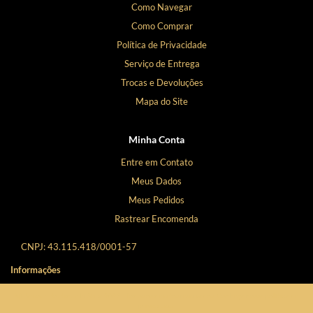
Como Navegar
Como Comprar
Política de Privacidade
Serviço de Entrega
Trocas e Devoluções
Mapa do Site
Minha Conta
Entre em Contato
Meus Dados
Meus Pedidos
Rastrear Encomenda
CNPJ: 43.115.418/0001-57
Informações
L'amour Boutique Erótica 2026 - Todos os direitos reservados. Conheça nossa política de
privacidade