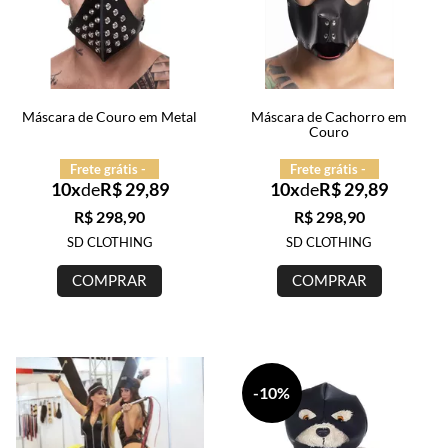
Máscara de Couro em Metal
Máscara de Cachorro em
Couro
Frete grátis -
Frete grátis -
10x
de
R$ 29,89
10x
de
R$ 29,89
R$ 298,90
R$ 298,90
SD CLOTHING
SD CLOTHING
COMPRAR
COMPRAR
-10%