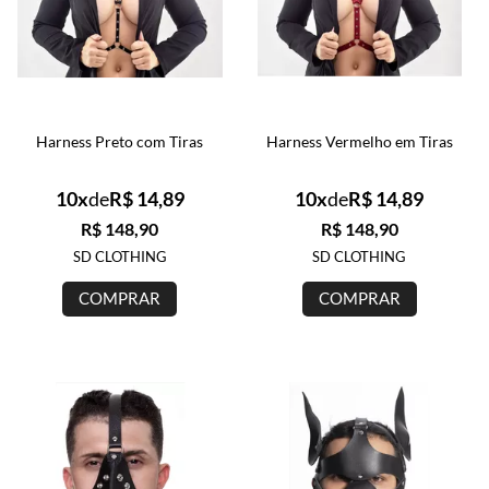
Harness Preto com Tiras
Harness Vermelho em Tiras
10x
de
R$ 14,89
10x
de
R$ 14,89
R$ 148,90
R$ 148,90
SD CLOTHING
SD CLOTHING
COMPRAR
COMPRAR