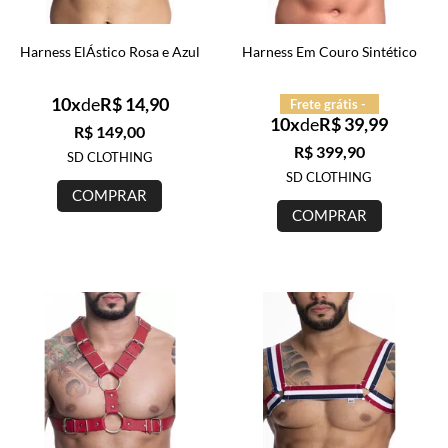
Harness ElÁstico Rosa e Azul
Harness Em Couro Sintético
10x
de
R$ 14,90
Frete grátis -
10x
de
R$ 39,99
R$ 149,00
R$ 399,90
SD CLOTHING
SD CLOTHING
COMPRAR
COMPRAR