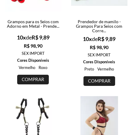
Grampos para os Seios com
Prendedor de mamilo -
Adorno em Metal - Prende...
Grampos Para Seios com
Corre...
10x
de
R$ 9,89
10x
de
R$ 9,89
R$ 98,90
R$ 98,90
SEX IMPORT
SEX IMPORT
Cores Disponíveis
Cores Disponíveis
Vermelho
Roxo
Preto
Vermelho
COMPRAR
COMPRAR