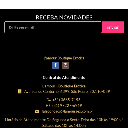
RECEBA NOVIDADES
Enviar
Curta Nossa Fanpage!
L'amour Boutique Erótica
Central de Atendimento
L'amour - Boutique Erótica
Avenida do Contorno, 6399, São Pedro, 30.110-039
(31) 3665-7153
(31) 97227-6969
faleconosco@lamoursex.com.br
Horário de Atendimento: De Segunda à Sexta-Feira das 10h às 19:00h /
Sábado das 10h às 14:00h