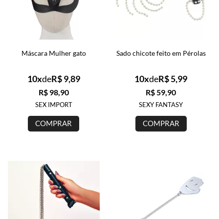
Máscara Mulher gato
Sado chicote feito em Pérolas
10x
de
R$ 9,89
10x
de
R$ 5,99
R$ 98,90
R$ 59,90
SEX IMPORT
SEXY FANTASY
COMPRAR
COMPRAR