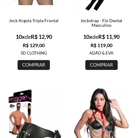
Jock Argola Tripla Frontal
Jockstrap - Fio Dental
Masculino
10x
de
R$ 12,90
10x
de
R$ 11,90
R$ 129,00
R$ 119,00
SD CLOTHING
ADÃO & EVA
COMPRAR
COMPRAR