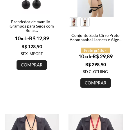
Prendedor de mamilo -
Grampos para Seios com
Bolas...
Conjunto Sado Cirre Preto
10x
de
R$ 12,89
Acompanha Harness e Alge...
R$ 128,90
Frete grátis -
SEX IMPORT
10x
de
R$ 29,89
R$ 298,90
COMPRAR
SD CLOTHING
COMPRAR