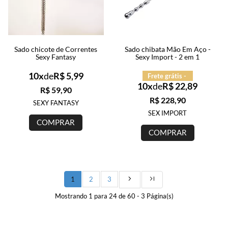
Sado chicote de Correntes
Sado chibata Mão Em Aço -
Sexy Fantasy
Sexy Import - 2 em 1
10x
de
R$ 5,99
Frete grátis -
10x
de
R$ 22,89
R$ 59,90
R$ 228,90
SEXY FANTASY
SEX IMPORT
COMPRAR
COMPRAR
1
2
3
Mostrando 1 para 24 de 60 - 3 Página(s)