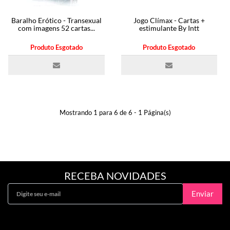
Baralho Erótico - Transexual
Jogo Clímax - Cartas +
com imagens 52 cartas...
estimulante By Intt
Produto Esgotado
Produto Esgotado
Mostrando 1 para 6 de 6 - 1 Página(s)
RECEBA NOVIDADES
Enviar
Curta Nossa Fanpage!