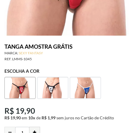
SAÚDE ÍNTIMA
ACESSÓRIOS
BRINCADEIRAS
TANGA AMOSTRA GRÁTIS
MARCA:
SEXY FANTASY
INFORMAÇÕES
REF.
LMMS-1045
ESCOLHA A COR
R$ 19,90
R$ 19,90
em
10x
de
R$ 1,99
sem juros
no Cartão de Crédito