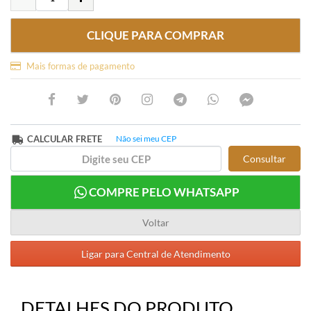
CLIQUE PARA COMPRAR
Mais formas de pagamento
CALCULAR FRETE
Não sei meu CEP
Consultar
COMPRE PELO WHATSAPP
Voltar
Ligar para Central de Atendimento
DETALHES DO PRODUTO