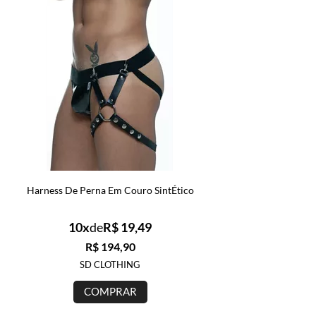
Harness De Perna Em Couro SintÉtico
10x
de
R$ 19,49
R$ 194,90
SD CLOTHING
COMPRAR