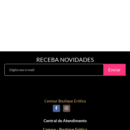
RECEBA NOVIDADES
Enviar
Curta Nossa Fanpage!
L'amour Boutique Erótica
Central de Atendimento
L'amour - Boutique Erótica