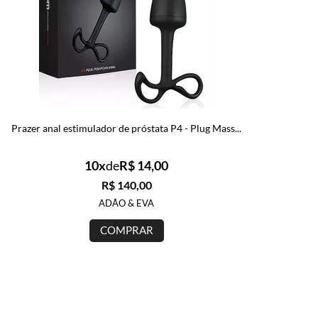
Prazer anal estimulador de próstata P4 - Plug Mass...
10x
de
R$ 14,00
R$ 140,00
ADÃO & EVA
COMPRAR