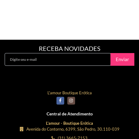
RECEBA NOVIDADES
Enviar
Curta Nossa Fanpage!
L'amour Boutique Erótica
Central de Atendimento
L'amour - Boutique Erótica
Avenida do Contorno, 6399, São Pedro, 30.110-039
(31) 3665-7153