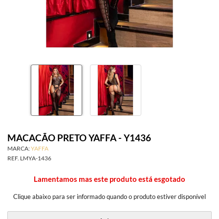
SAÚDE ÍNTIMA
ACESSÓRIOS
BRINCADEIRAS
INFORMAÇÕES
MACACÃO PRETO YAFFA - Y1436
MARCA:
YAFFA
REF.
LMYA-1436
Lamentamos mas este produto está esgotado
Clique abaixo para ser informado quando o produto estiver disponível