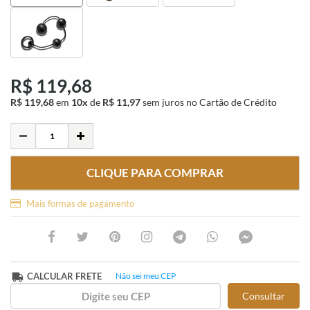
R$ 119,68
R$ 119,68
em
10x
de
R$ 11,97
sem juros
no Cartão de Crédito
CLIQUE PARA COMPRAR
Mais formas de pagamento
CALCULAR FRETE
Não sei meu CEP
Consultar