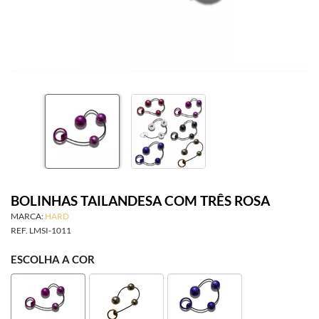
SAÚDE ÍNTIMA
ACESSÓRIOS
BRINCADEIRAS
INFORMAÇÕES
BOLINHAS TAILANDESA COM TRÊS ROSA
MARCA:
HARD
REF.
LMSI-1011
ESCOLHA A COR