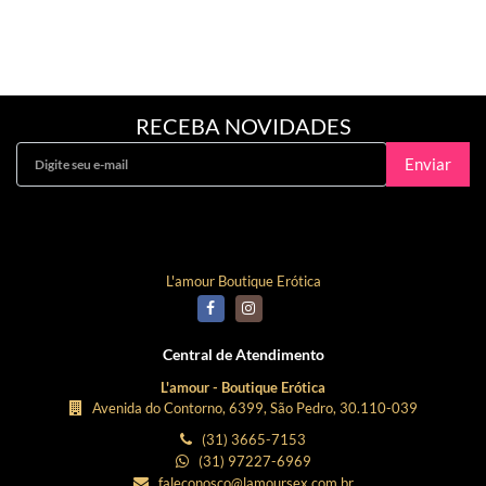
RECEBA NOVIDADES
Enviar
Curta Nossa Fanpage!
L'amour Boutique Erótica
Central de Atendimento
L'amour - Boutique Erótica
Avenida do Contorno, 6399, São Pedro, 30.110-039
(31) 3665-7153
(31) 97227-6969
faleconosco@lamoursex.com.br