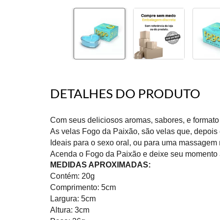
DETALHES DO PRODUTO
Com seus deliciosos aromas, sabores, e formato
As velas Fogo da Paixão, são velas que, depois 
Ideais para o sexo oral, ou para uma massagem 
Acenda o Fogo da Paixão e deixe seu momento a
MEDIDAS APROXIMADAS:
Contém: 20g
Comprimento: 5cm
Largura: 5cm
Altura: 3cm