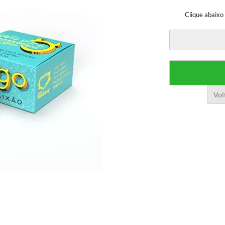
Clique abaixo
Vol