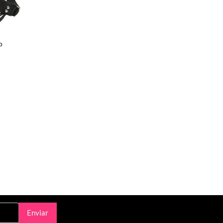
o
Enviar