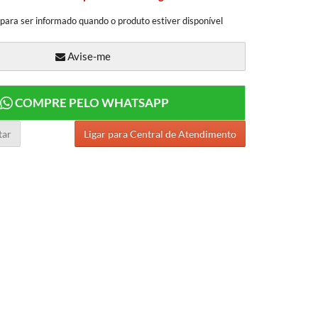
 para ser informado quando o produto estiver disponível
Avise-me
COMPRE PELO WHATSAPP
tar
Ligar para Central de Atendimento