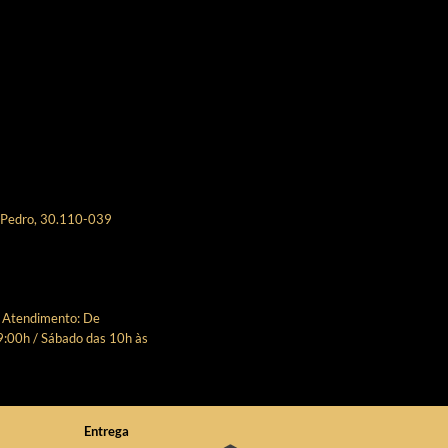
 Pedro, 30.110-039
e Atendimento: De
9:00h / Sábado das 10h às
Entrega