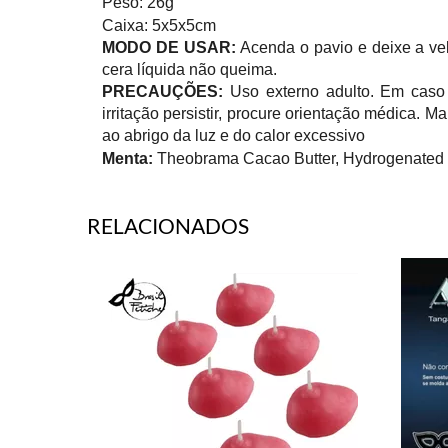
Peso: 26g
Caixa: 5x5x5cm
MODO DE USAR:
Acenda o pavio e deixe a ve
cera líquida não queima.
PRECAUÇÕES:
Uso externo adulto. Em caso
irritação persistir, procure orientação médica.
ao abrigo da luz e do calor excessivo
Menta:
Theobrama Cacao Butter, Hydrogenated S
RELACIONADOS