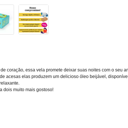
 de coração, essa vela promete deixar suas noites com o seu a
de acesas elas produzem um delicioso óleo beijável, disponíve
relaxante.
 dois muito mais gostoso!