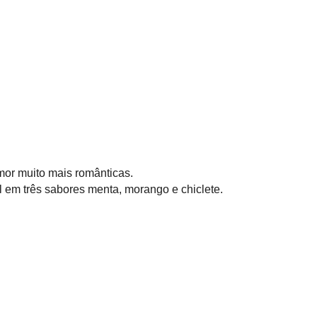
mor muito mais românticas.
l em três sabores menta, morango e chiclete.