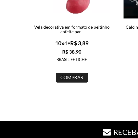
Vela decorativa em formato de peitinho
Calcin
enfeite par...
10x
de
R$ 3,89
R$ 38,90
BRASIL FETICHE
COMPRAR
RECEB