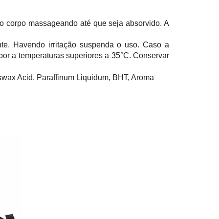
elo corpo massageando até que seja absorvido. A
te. Havendo irritação suspenda o uso. Caso a
xpor a temperaturas superiores a 35°C. Conservar
eswax Acid, Paraffinum Liquidum, BHT, Aroma