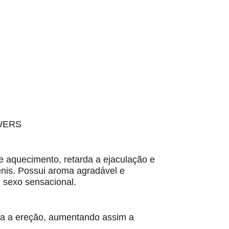
WERS
 aquecimento, retarda a ejaculação e
ênis. Possui aroma agradável e
m sexo sensacional.
nga a ereção, aumentando assim a