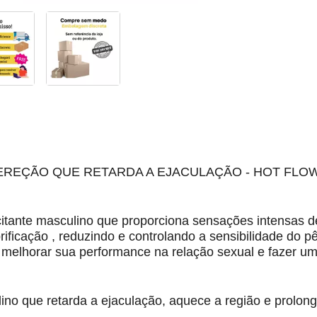
REÇÃO QUE RETARDA A EJACULAÇÃO - HOT FLO
tante masculino que proporciona sensações intensas de
ificação , reduzindo e controlando a sensibilidade do p
a melhorar sua performance na relação sexual e fazer u
ino que retarda a ejaculação, aquece a região e prolo