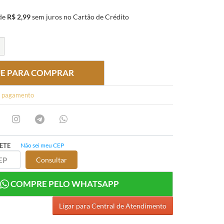
de
R$ 2,99
sem juros
no Cartão de Crédito
UE PARA COMPRAR
e pagamento
ETE
Não sei meu CEP
Consultar
COMPRE PELO WHATSAPP
Ligar para Central de Atendimento