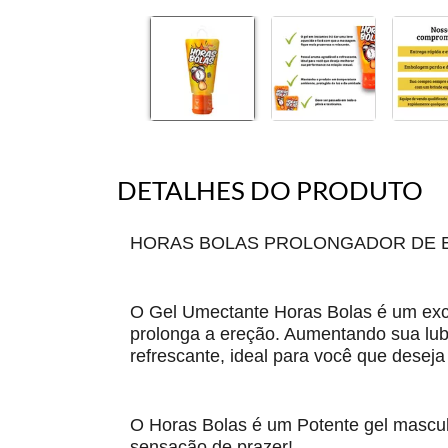
DETALHES DO PRODUTO
HORAS BOLAS PROLONGADOR DE E
O Gel Umectante Horas Bolas é um exci
prolonga a ereção. Aumentando sua lubr
refrescante, ideal para você que desej
O Horas Bolas é um Potente gel mascul
sensação de prazer!