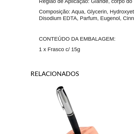
Região de Aplicação: Glande, corpo do 
Composição: Aqua, Glycerin, Hydroxyethy
Disodium EDTA, Parfum, Eugenol, Cinna
CONTEÚDO DA EMBALAGEM:
1 x Frasco c/ 15g
RELACIONADOS