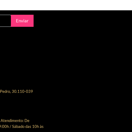
Enviar
 Pedro, 30.110-039
e Atendimento: De
9:00h / Sábado das 10h às