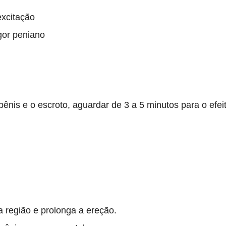
excitação
gor peniano
is e o escroto, aguardar de 3 a 5 minutos para o efeit
 região e prolonga a ereção.