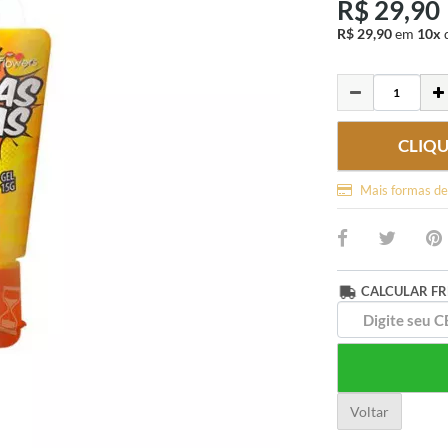
R$ 29,90
R$ 29,90
em
10x
CLIQ
Mais formas d
CALCULAR FR
Voltar