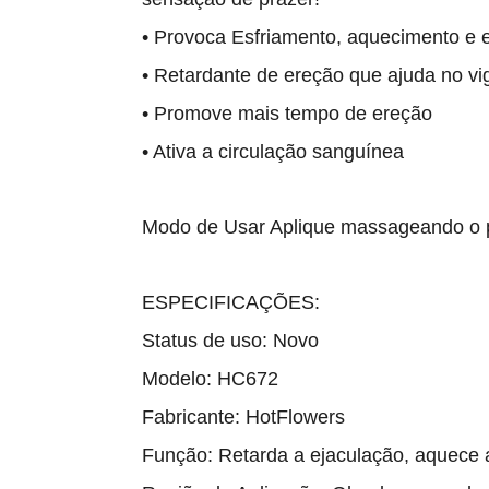
• Provoca Esfriamento, aquecimento e 
• Retardante de ereção que ajuda no vi
• Promove mais tempo de ereção
• Ativa a circulação sanguínea
Modo de Usar Aplique massageando o pên
ESPECIFICAÇÕES:
Status de uso: Novo
Modelo: HC672
Fabricante: HotFlowers
Função: Retarda a ejaculação, aquece a