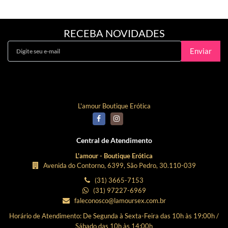
RECEBA NOVIDADES
Enviar
Curta Nossa Fanpage!
L'amour Boutique Erótica
Central de Atendimento
L'amour - Boutique Erótica
Avenida do Contorno, 6399, São Pedro, 30.110-039
(31) 3665-7153
(31) 97227-6969
faleconosco@lamoursex.com.br
Horário de Atendimento: De Segunda à Sexta-Feira das 10h às 19:00h /
Sábado das 10h às 14:00h