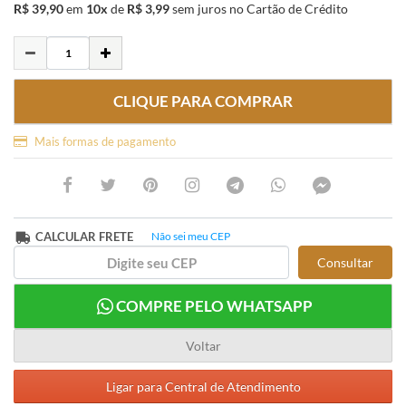
R$ 39,90
em
10x
de
R$ 3,99
sem juros
no Cartão de Crédito
CLIQUE PARA COMPRAR
Mais formas de pagamento
CALCULAR FRETE
Não sei meu CEP
Consultar
COMPRE PELO WHATSAPP
Voltar
Ligar para Central de Atendimento