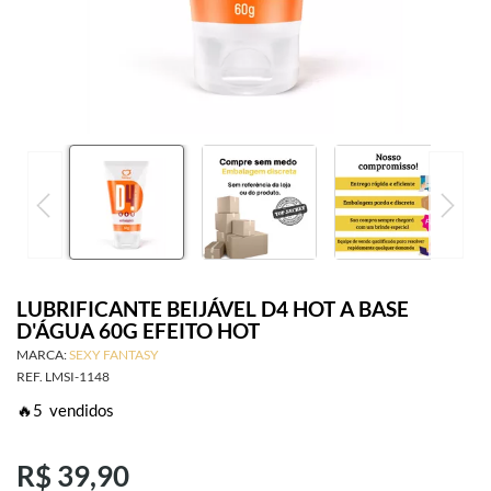
SAÚDE ÍNTIMA
ACESSÓRIOS
BRINCADEIRAS
INFORMAÇÕES
LUBRIFICANTE BEIJÁVEL D4 HOT A BASE
D'ÁGUA 60G EFEITO HOT
MARCA:
SEXY FANTASY
REF.
LMSI-1148
🔥
5
vendidos
R$ 39,90