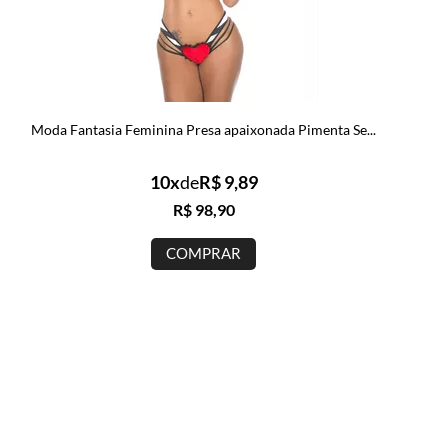
Moda Fantasia Feminina Presa apaixonada Pimenta Se...
10x
de
R$ 9,89
R$ 98,90
COMPRAR