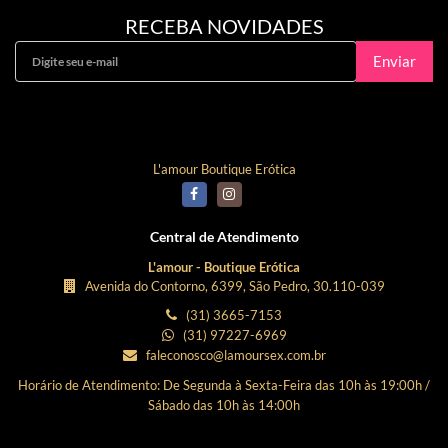
RECEBA NOVIDADES
Enviar
Curta Nossa Fanpage!
L'amour Boutique Erótica
Central de Atendimento
L'amour - Boutique Erótica
Avenida do Contorno, 6399, São Pedro, 30.110-039
(31) 3665-7153
(31) 97227-6969
faleconosco@lamoursex.com.br
Horário de Atendimento: De Segunda à Sexta-Feira das 10h às 19:00h /
Sábado das 10h às 14:00h