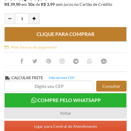
R$ 39,90
em
10x
de
R$ 3,99
sem juros
no Cartão de Crédito
CLIQUE PARA COMPRAR
Mais formas de pagamento
CALCULAR FRETE
Não sei meu CEP
Consultar
COMPRE PELO WHATSAPP
Voltar
Ligar para Central de Atendimento