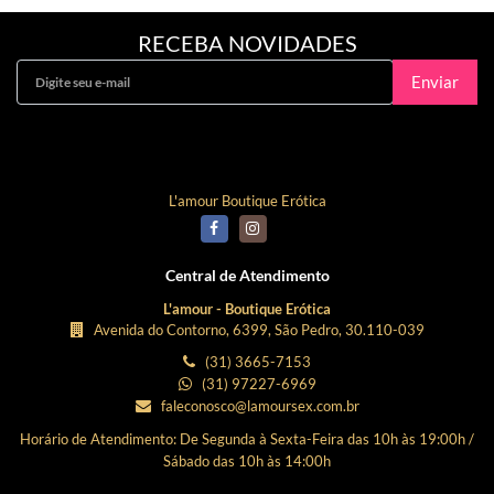
RECEBA NOVIDADES
Enviar
Curta Nossa Fanpage!
L'amour Boutique Erótica
Central de Atendimento
L'amour - Boutique Erótica
Avenida do Contorno, 6399, São Pedro, 30.110-039
(31) 3665-7153
(31) 97227-6969
faleconosco@lamoursex.com.br
Horário de Atendimento: De Segunda à Sexta-Feira das 10h às 19:00h /
Sábado das 10h às 14:00h