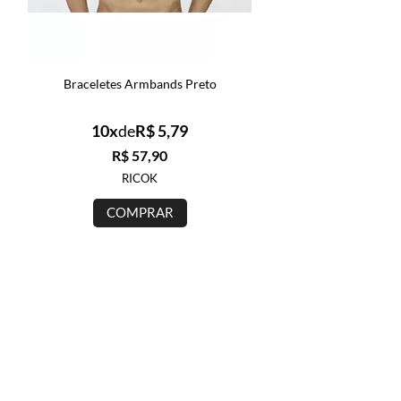
Braceletes Armbands Preto
10x
de
R$ 5,79
R$ 57,90
RICOK
COMPRAR