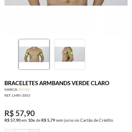
SAÚDE ÍNTIMA
ACESSÓRIOS
BRINCADEIRAS
INFORMAÇÕES
BRACELETES ARMBANDS VERDE CLARO
MARCA:
RICOK
REF.
LMRI-2003
R$ 57,90
R$ 57,90
em
10x
de
R$ 5,79
sem juros
no Cartão de Crédito