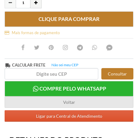
CLIQUE PARA COMPRAR
Mais formas de pagamento
CALCULAR FRETE
Não sei meu CEP
Consultar
COMPRE PELO WHATSAPP
Voltar
Ligar para Central de Atendimento